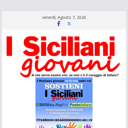
Salta
venerdì, Agosto 7, 2026
al
contenuto