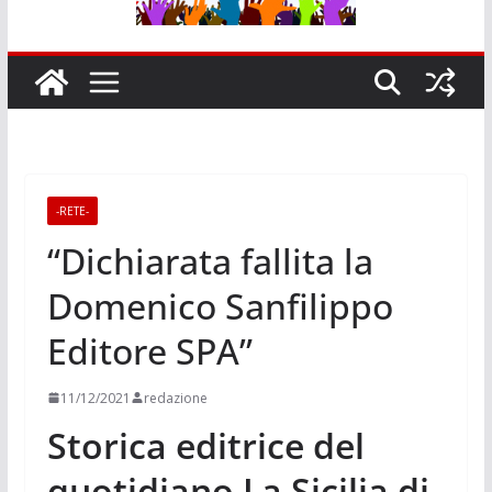
-RETE-
“Dichiarata fallita la
Domenico Sanfilippo
Editore SPA”
11/12/2021
redazione
Storica editrice del
quotidiano La Sicilia di