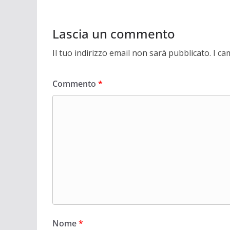
Lascia un commento
Il tuo indirizzo email non sarà pubblicato.
I ca
Commento
*
Nome
*