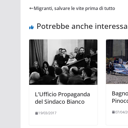
Migranti, salvare le vite prima di tutto
Potrebbe anche interessa
Bagnol
L’Ufficio Propaganda
Pinoc
del Sindaco Bianco
07/04/2
19/03/2017