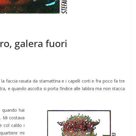
o, galera fuori
la faccia rasata da stamattina e i capelli corti e fra poco fa tre
ntra, e quando ascolta si porta l’indice alle labbra ma non stacca
e quando hai
ni. Mi costava
 col caldo i
 quartiere mi