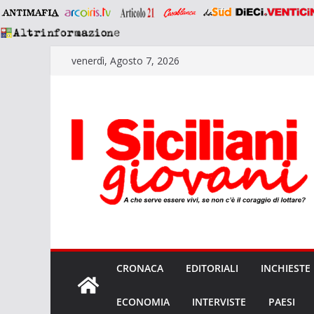
Salta
venerdì, Agosto 7, 2026
al
contenuto
CRONACA
EDITORIALI
INCHIESTE
ECONOMIA
INTERVISTE
PAESI