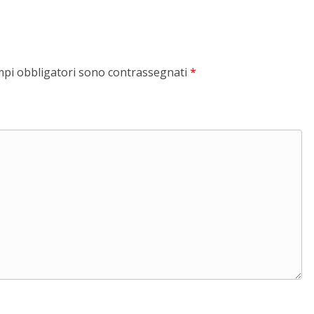
mpi obbligatori sono contrassegnati
*