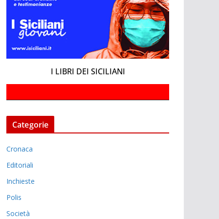
I LIBRI DEI SICILIANI
Categorie
Cronaca
Editoriali
Inchieste
Polis
Società