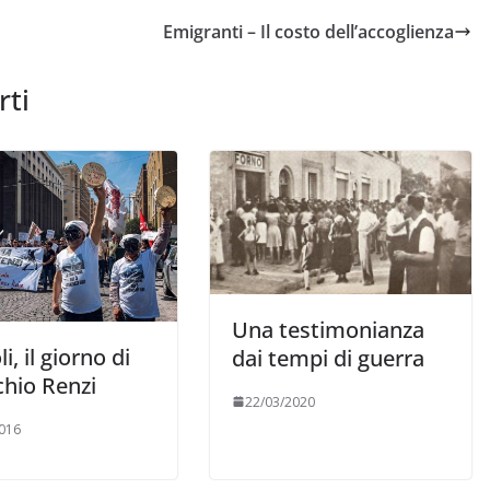
Emigranti – Il costo dell’accoglienza
rti
Una testimonianza
i, il giorno di
dai tempi di guerra
chio Renzi
22/03/2020
016