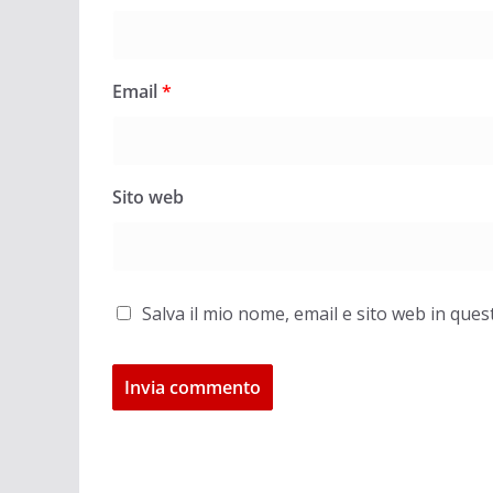
Email
*
Sito web
Salva il mio nome, email e sito web in qu