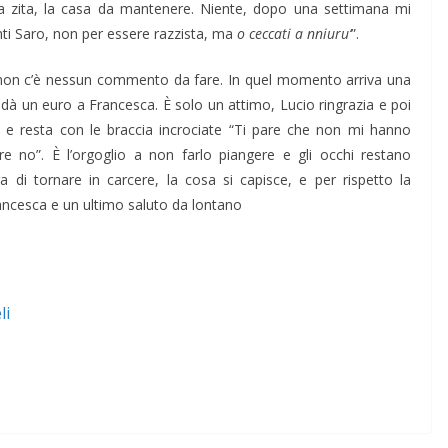
a zita, la casa da mantenere. Niente, dopo una settimana mi
enti Saro, non per essere razzista, ma
o ceccati a nniuru’
”.
, non c’è nessun commento da fare. In quel momento arriva una
 dà un euro a Francesca. È solo un attimo, Lucio ringrazia e poi
ce e resta con le braccia incrociate “Ti pare che non mi hanno
e no”. È l’orgoglio a non farlo piangere e gli occhi restano
 di tornare in carcere, la cosa si capisce, e per rispetto la
Francesca e un ultimo saluto da lontano
li