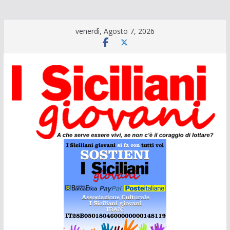
Salta
venerdì, Agosto 7, 2026
al
contenuto