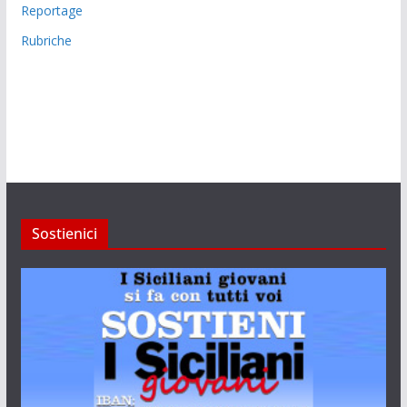
Reportage
Rubriche
Sostienici