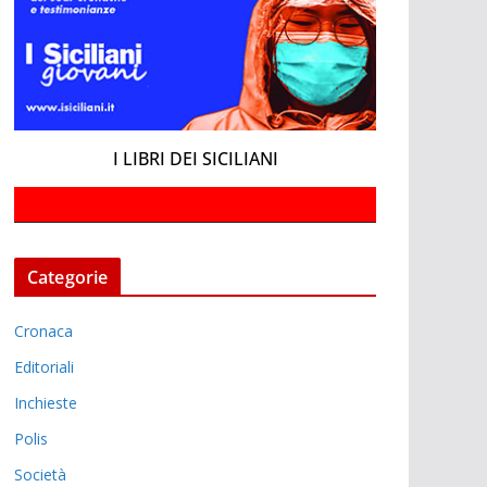
I LIBRI DEI SICILIANI
Categorie
Cronaca
Editoriali
Inchieste
Polis
Società