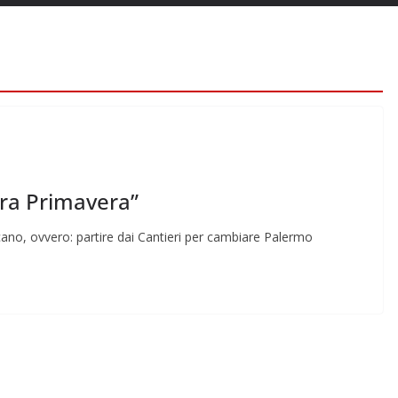
tra Primavera”
occano, ovvero: partire dai Cantieri per cambiare Palermo