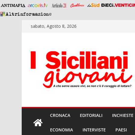
Salta
sabato, Agosto 8, 2026
al
contenuto
CRONACA
EDITORIALI
INCHIESTE
ECONOMIA
INTERVISTE
PAESI