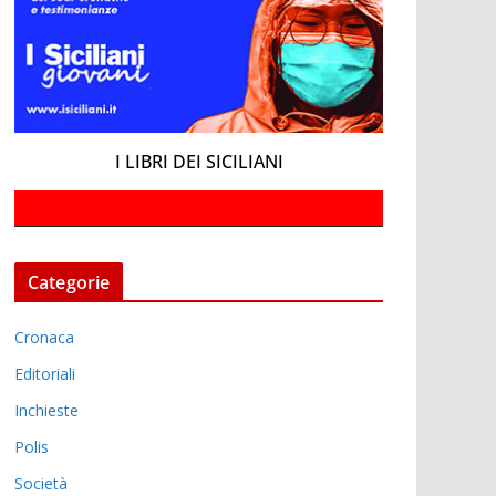
I LIBRI DEI SICILIANI
Categorie
Cronaca
Editoriali
Inchieste
Polis
Società