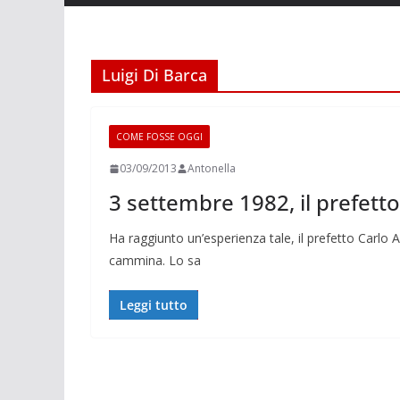
Luigi Di Barca
COME FOSSE OGGI
03/09/2013
Antonella
3 settembre 1982, il prefett
Ha raggiunto un’esperienza tale, il prefetto Carlo
cammina. Lo sa
Leggi tutto