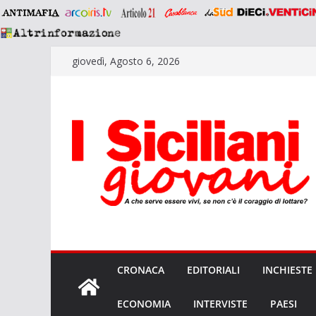
Salta
giovedì, Agosto 6, 2026
al
contenuto
CRONACA
EDITORIALI
INCHIESTE
ECONOMIA
INTERVISTE
PAESI