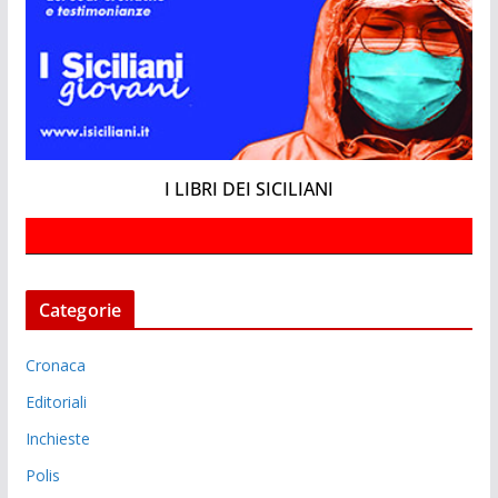
I LIBRI DEI SICILIANI
Categorie
Cronaca
Editoriali
Inchieste
Polis