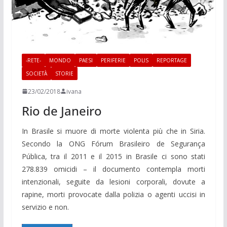
-RETE-
MONDO
PAESI
PERIFERIE
POLIS
REPORTAGE
SOCIETÀ
STORIE
23/02/2018
ivana
Rio de Janeiro
In Brasile si muore di morte violenta più che in Siria.
Secondo la ONG Fórum Brasileiro de Segurança
Pública, tra il 2011 e il 2015 in Brasile ci sono stati
278.839 omicidi – il documento contempla morti
intenzionali, seguite da lesioni corporali, dovute a
rapine, morti provocate dalla polizia o agenti uccisi in
servizio e non.