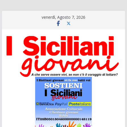
Salta
venerdì, Agosto 7, 2026
al
contenuto