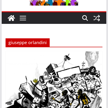
giuseppe orlandini