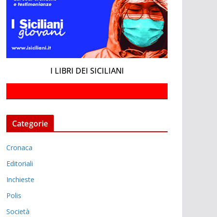
I LIBRI DEI SICILIANI
Categorie
Cronaca
Editoriali
Inchieste
Polis
Società