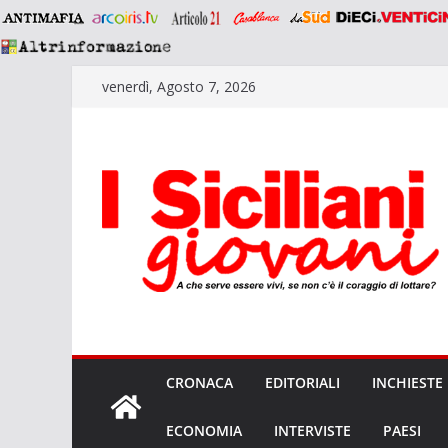
Salta
venerdì, Agosto 7, 2026
al
contenuto
CRONACA
EDITORIALI
INCHIESTE
ECONOMIA
INTERVISTE
PAESI