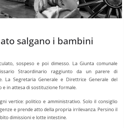
nato salgano i bambini
eculato, sospeso e poi dimesso. La Giunta comunale
issario Straordinario raggiunto da un parere di
e. La Segretaria Generale e Direttrice Generale del
 e in attesa di sostituzione formale.
ni vertice: politico e amministrativo. Solo il consiglio
enze e prende atto della propria irrilevanza. Persino il
ìto dimissioni e lotte intestine.