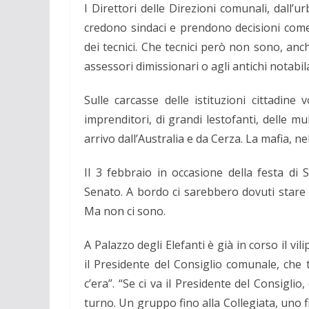
I Direttori delle Direzioni comunali, dall’urb
credono sindaci e prendono decisioni come s
dei tecnici. Che tecnici però non sono, anch
assessori dimissionari o agli antichi notabila
Sulle carcasse delle istituzioni cittadine v
imprenditori, di grandi lestofanti, delle mu
arrivo dall’Australia e da Cerza. La mafia, ne
Il 3 febbraio in occasione della festa di 
Senato. A bordo ci sarebbero dovuti stare 
Ma non ci sono.
A Palazzo degli Elefanti è già in corso il vil
il Presidente del Consiglio comunale, che t
c’era”. “Se ci va il Presidente del Consiglio
turno. Un gruppo fino alla Collegiata, uno f