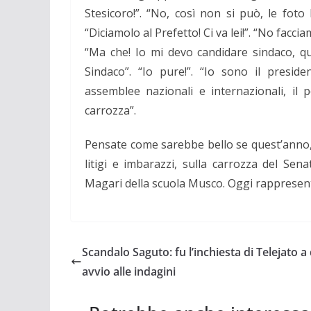
Stesicoro!”. “No, così non si può, le foto
“Diciamolo al Prefetto! Ci va lei!”. “No faccia
“Ma che! Io mi devo candidare sindaco, qu
Sindaco”. “Io pure!”. “Io sono il preside
assemblee nazionali e internazionali, il 
carrozza”.
Pensate come sarebbe bello se quest’anno, 
litigi e imbarazzi, sulla carrozza del Sen
Magari della scuola Musco. Oggi rappresenta
Scandalo Saguto: fu l’inchiesta di Telejato a
avvio alle indagini