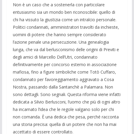
Non è un caso che a sostenerla con particolare
entusiasmo sia un mondo ben riconoscibile: quello di
chi ha vissuto la giustizia come un intralcio personale.
Politici condannati, amministratori travolti da inchieste,
uomini di potere che hanno sempre considerato
l’azione penale una persecuzione. Una genealogia
lunga, che va dal berlusconismo delle origini di Previti e
degli amici di Marcello Dell’Utri, condannato
definitivamente per concorso esterno in associazione
mafiosa, fino a figure simboliche come Totò Cuffaro,
condannato per favoreggiamento aggravato a Cosa
Nostra, passando dalla Santanchè a Palamara. Non
sono dettagli. Sono segnali. Questa riforma viene infatti
dedicata a Silvio Berlusconi, l’uomo che più di ogni altro
ha incarnato l’idea che le regole valgano solo per chi
non comanda. È una dedica che pesa, perché racconta
una storia precisa: quella di un potere che non ha mai
accettato di essere controllato.