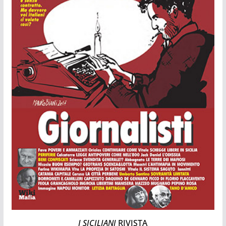
I SICILIANI
RIVISTA