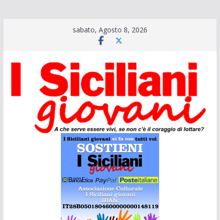
Salta
sabato, Agosto 8, 2026
al
contenuto