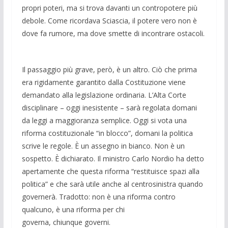
propri poteri, ma si trova davanti un contropotere più
debole. Come ricordava Sciascia, il potere vero non è
dove fa rumore, ma dove smette di incontrare ostacoli.
Il passaggio più grave, però, è un altro. Ciò che prima
era rigidamente garantito dalla Costituzione viene
demandato alla legislazione ordinaria. L’Alta Corte
disciplinare – oggi inesistente – sarà regolata domani
da leggi a maggioranza semplice. Oggi si vota una
riforma costituzionale “in blocco”, domani la politica
scrive le regole. È un assegno in bianco. Non è un
sospetto. È dichiarato. Il ministro Carlo Nordio ha detto
apertamente che questa riforma “restituisce spazi alla
politica” e che sarà utile anche al centrosinistra quando
governerà. Tradotto: non è una riforma contro
qualcuno, è una riforma per chi
governa, chiunque governi.