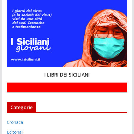
I LIBRI DEI SICILIANI
Categorie
Cronaca
Editoriali