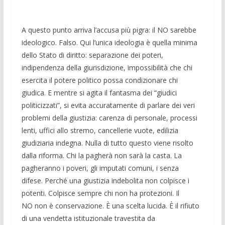
A questo punto arriva l’accusa più pigra: il NO sarebbe
ideologico. Falso. Qui l’unica ideologia è quella minima
dello Stato di diritto: separazione dei poteri,
indipendenza della giurisdizione, impossibilità che chi
esercita il potere politico possa condizionare chi
giudica. E mentre si agita il fantasma dei “giudici
politicizzati”, si evita accuratamente di parlare dei veri
problemi della giustizia: carenza di personale, processi
lenti, uffici allo stremo, cancellerie vuote, edilizia
giudiziaria indegna. Nulla di tutto questo viene risolto
dalla riforma. Chi la pagherà non sarà la casta. La
pagheranno i poveri, gli imputati comuni, i senza
difese. Perché una giustizia indebolita non colpisce i
potenti. Colpisce sempre chi non ha protezioni. Il
NO non è conservazione. È una scelta lucida. È il rifiuto
di una vendetta istituzionale travestita da