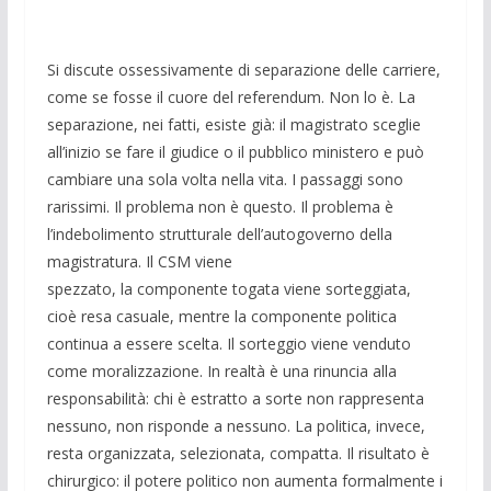
Si discute ossessivamente di separazione delle carriere,
come se fosse il cuore del referendum. Non lo è. La
separazione, nei fatti, esiste già: il magistrato sceglie
all’inizio se fare il giudice o il pubblico ministero e può
cambiare una sola volta nella vita. I passaggi sono
rarissimi. Il problema non è questo. Il problema è
l’indebolimento strutturale dell’autogoverno della
magistratura. Il CSM viene
spezzato, la componente togata viene sorteggiata,
cioè resa casuale, mentre la componente politica
continua a essere scelta. Il sorteggio viene venduto
come moralizzazione. In realtà è una rinuncia alla
responsabilità: chi è estratto a sorte non rappresenta
nessuno, non risponde a nessuno. La politica, invece,
resta organizzata, selezionata, compatta. Il risultato è
chirurgico: il potere politico non aumenta formalmente i