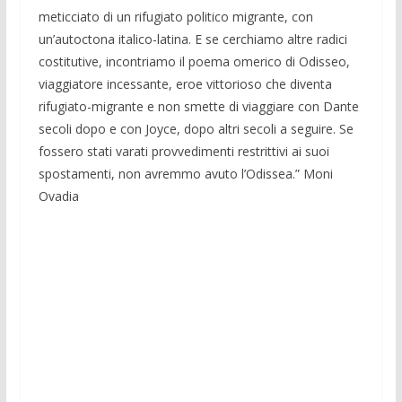
meticciato di un rifugiato politico migrante, con
un’autoctona italico-latina. E se cerchiamo altre radici
costitutive, incontriamo il poema omerico di Odisseo,
viaggiatore incessante, eroe vittorioso che diventa
rifugiato-migrante e non smette di viaggiare con Dante
secoli dopo e con Joyce, dopo altri secoli a seguire. Se
fossero stati varati provvedimenti restrittivi ai suoi
spostamenti, non avremmo avuto l’Odissea.” Moni
Ovadia