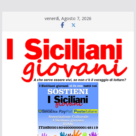
Salta
venerdì, Agosto 7, 2026
al
contenuto