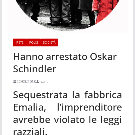
-RETE-
POLIS
SOCIETÀ
Hanno arrestato Oskar
Schindler
22/03/2018
ivana
Sequestrata la fabbrica
Emalia, l’imprenditore
avrebbe violato le leggi
razziali.