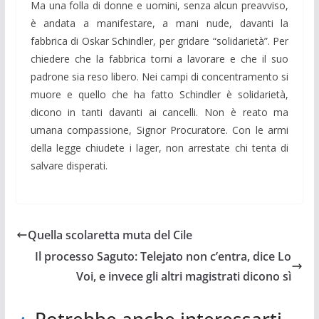
Ma una folla di donne e uomini, senza alcun preavviso,
è andata a manifestare, a mani nude, davanti la
fabbrica di Oskar Schindler, per gridare “solidarietà”. Per
chiedere che la fabbrica torni a lavorare e che il suo
padrone sia reso libero. Nei campi di concentramento si
muore e quello che ha fatto Schindler è solidarietà,
dicono in tanti davanti ai cancelli. Non è reato ma
umana compassione, Signor Procuratore. Con le armi
della legge chiudete i lager, non arrestate chi tenta di
salvare disperati.
Quella scolaretta muta del Cile
Il processo Saguto: Telejato non c’entra, dice Lo
Voi, e invece gli altri magistrati dicono sì
Potrebbe anche interessarti