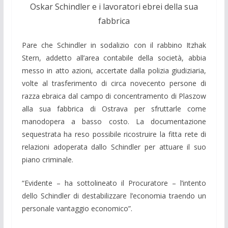
Oskar Schindler e i lavoratori ebrei della sua
fabbrica
Pare che Schindler in sodalizio con il rabbino Itzhak
Stern, addetto all’area contabile della società, abbia
messo in atto azioni, accertate dalla polizia giudiziaria,
volte al trasferimento di circa novecento persone di
razza ebraica dal campo di concentramento di Plaszow
alla sua fabbrica di Ostrava per sfruttarle come
manodopera a basso costo. La documentazione
sequestrata ha reso possibile ricostruire la fitta rete di
relazioni adoperata dallo Schindler per attuare il suo
piano criminale.
“Evidente – ha sottolineato il Procuratore – l’intento
dello Schindler di destabilizzare l’economia traendo un
personale vantaggio economico”.