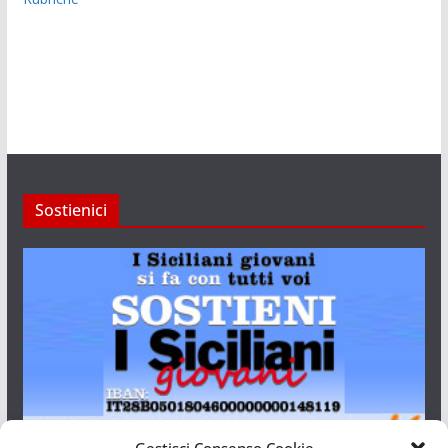
Sostienici