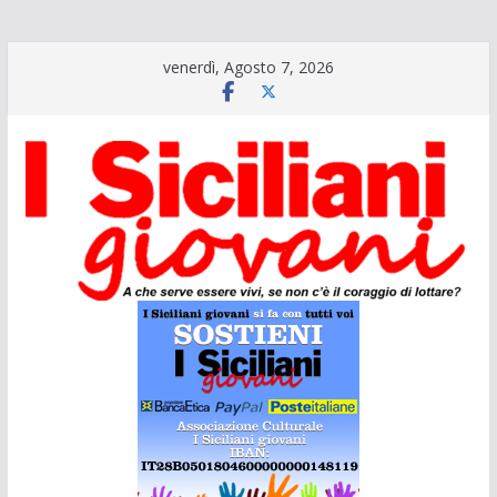
Salta
venerdì, Agosto 7, 2026
al
contenuto