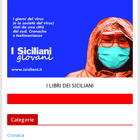
I LIBRI DEI SICILIANI
Categorie
Cronaca