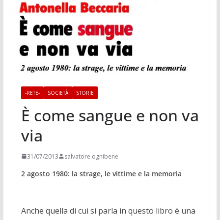
-RETE-
SOCIETÀ
STORIE
È come sangue e non va
via
31/07/2013
salvatore.ognibene
2 agosto 1980: la strage, le vittime e la memoria
Anche quella di cui si parla in questo libro è una