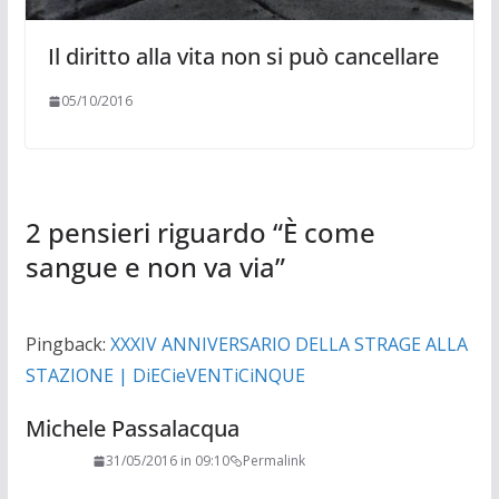
Il diritto alla vita non si può cancellare
05/10/2016
2 pensieri riguardo “
È come
sangue e non va via
”
Pingback:
XXXIV ANNIVERSARIO DELLA STRAGE ALLA
STAZIONE | DiECieVENTiCiNQUE
Michele Passalacqua
31/05/2016 in 09:10
Permalink