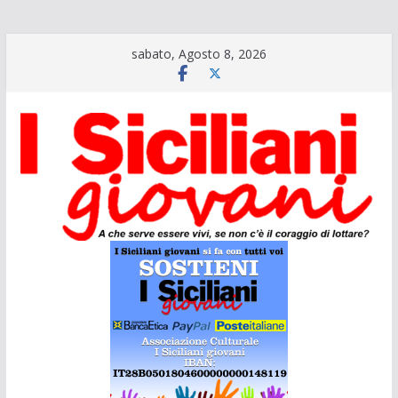
Salta
sabato, Agosto 8, 2026
al
contenuto