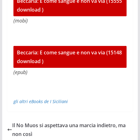
Beccaria: E come sangue e non va via (15555
download )
(mobi)
Beccaria: E come sangue e non va via (15148
download )
(epub)
gli altri eBooks de I Siciliani
Il No Muos si aspettava una marcia indietro, ma
non così