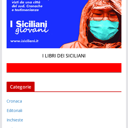
I LIBRI DEI SICILIANI
Categorie
Cronaca
Editoriali
Inchieste