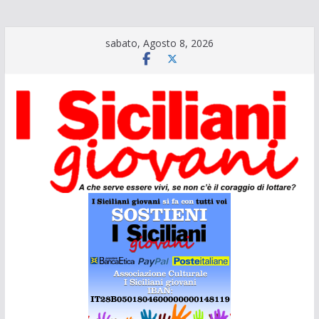
Salta
sabato, Agosto 8, 2026
al
contenuto