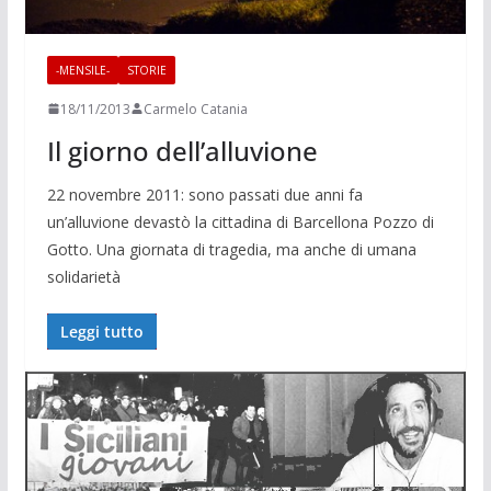
-MENSILE-
STORIE
18/11/2013
Carmelo Catania
Il giorno dell’alluvione
22 novembre 2011: sono passati due anni fa
un’alluvione de­vastò la cit­tadina di Barcel­lona Pozzo di
Gotto. Una giornata di trage­dia, ma anche di umana
soli­darietà
Leggi tutto