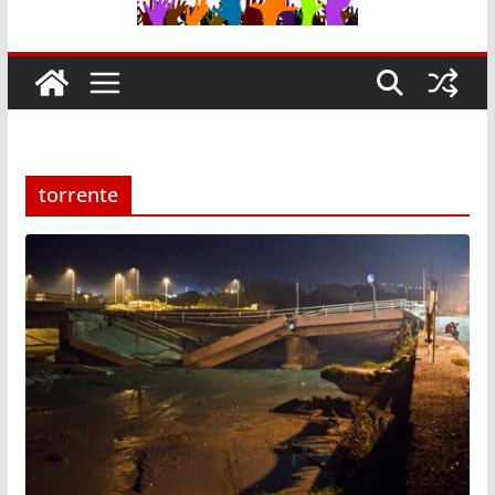
torrente