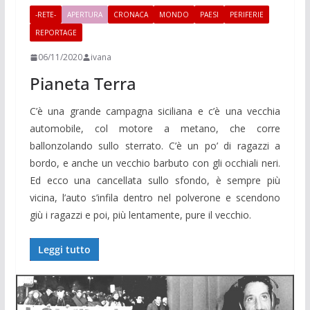
-RETE-
APERTURA
CRONACA
MONDO
PAESI
PERIFERIE
REPORTAGE
06/11/2020
ivana
Pianeta Terra
C’è una grande campagna siciliana e c’è una vecchia
automobile, col motore a metano, che corre
ballonzolando sullo sterrato. C’è un po’ di ragazzi a
bordo, e anche un vecchio barbuto con gli occhiali neri.
Ed ecco una cancellata sullo sfondo, è sempre più
vicina, l’auto s’infila dentro nel polverone e scendono
giù i ragazzi e poi, più lentamente, pure il vecchio.
Leggi tutto