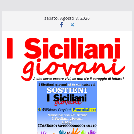
Salta
sabato, Agosto 8, 2026
al
contenuto