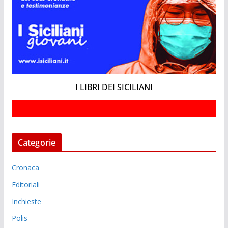
I LIBRI DEI SICILIANI
Categorie
Cronaca
Editoriali
Inchieste
Polis