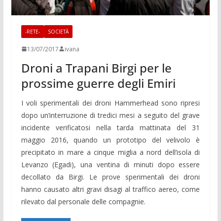
-RETE-
SOCIETÀ
13/07/2017
ivana
Droni a Trapani Birgi per le
prossime guerre degli Emiri
I voli sperimentali dei droni Hammerhead sono ripresi
dopo un’interruzione di tredici mesi a seguito del grave
incidente verificatosi nella tarda mattinata del 31
maggio 2016, quando un prototipo del velivolo è
precipitato in mare a cinque miglia a nord dell’isola di
Levanzo (Egadi), una ventina di minuti dopo essere
decollato da Birgi. Le prove sperimentali dei droni
hanno causato altri gravi disagi al traffico aereo, come
rilevato dal personale delle compagnie.