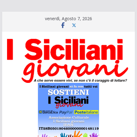
Salta
venerdì, Agosto 7, 2026
al
contenuto