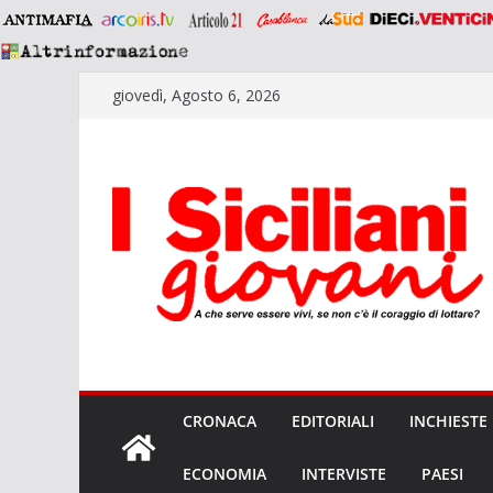
Salta
giovedì, Agosto 6, 2026
al
contenuto
CRONACA
EDITORIALI
INCHIESTE
ECONOMIA
INTERVISTE
PAESI