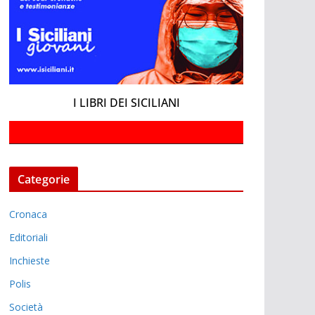
I LIBRI DEI SICILIANI
Categorie
Cronaca
Editoriali
Inchieste
Polis
Società