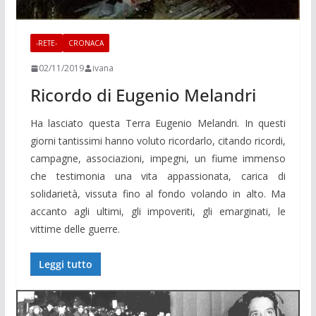
-RETE-
CRONACA
02/11/2019
ivana
Ricordo di Eugenio Melandri
Ha lasciato questa Terra Eugenio Melandri. In questi
giorni tantissimi hanno voluto ricordarlo, citando ricordi,
campagne, associazioni, impegni, un fiume immenso
che testimonia una vita appassionata, carica di
solidarietà, vissuta fino al fondo volando in alto. Ma
accanto agli ultimi, gli impoveriti, gli emarginati, le
vittime delle guerre.
Leggi tutto