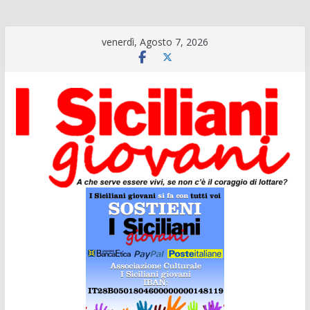
Salta
venerdì, Agosto 7, 2026
al
contenuto