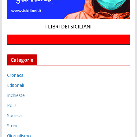
I LIBRI DEI SICILIANI
Categorie
Cronaca
Editoriali
Inchieste
Polis
Società
Storie
Giornalismo