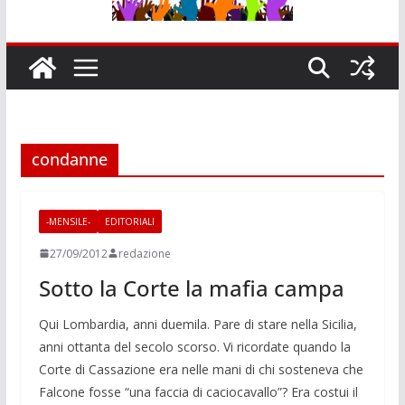
condanne
-MENSILE-
EDITORIALI
27/09/2012
redazione
Sotto la Corte la mafia campa
Qui Lombardia, anni duemila. Pare di stare nella Sicilia,
anni ottanta del secolo scorso. Vi ricordate quando la
Corte di Cassazione era nelle mani di chi sosteneva che
Falcone fosse “una faccia di caciocavallo”? Era costui il