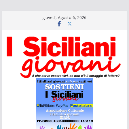
Salta
giovedì, Agosto 6, 2026
al
contenuto