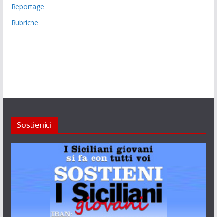
Reportage
Rubriche
Sostienici