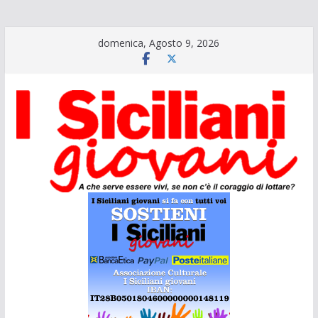
Salta
domenica, Agosto 9, 2026
al
contenuto