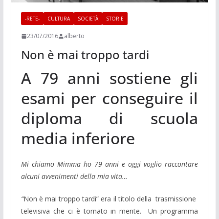
-RETE-
CULTURA
SOCIETÀ
STORIE
23/07/2016
alberto
Non è mai troppo tardi
A 79 anni sostiene gli
esami per conseguire il
diploma di scuola
media inferiore
Mi chiamo Mimma ho 79 anni e oggi voglio raccontare
alcuni avvenimenti della mia vita…
“
Non è mai troppo tardi” era il titolo della trasmissione
televisiva che ci è tornato in mente. Un programma