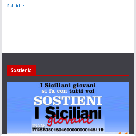
Rubriche
Sostienici