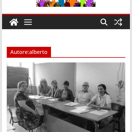
Autore:
alberto