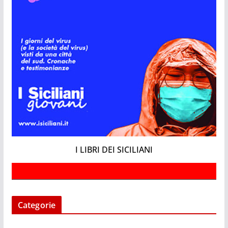
I LIBRI DEI SICILIANI
Categorie