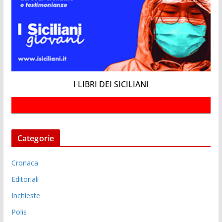
I LIBRI DEI SICILIANI
Categorie
Cronaca
Editoriali
Inchieste
Polis