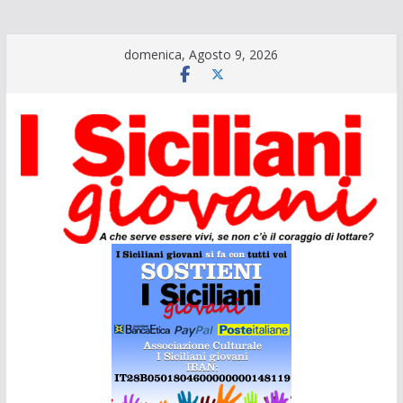
Salta
domenica, Agosto 9, 2026
al
contenuto