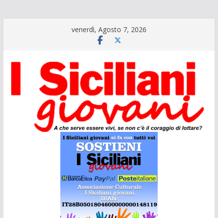
Salta
venerdì, Agosto 7, 2026
al
contenuto