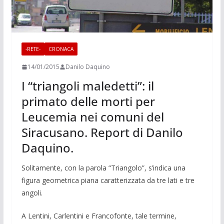
-RETE-
CRONACA
14/01/2015
Danilo Daquino
I “triangoli maledetti”: il
primato delle morti per
Leucemia nei comuni del
Siracusano. Report di Danilo
Daquino.
Solitamente, con la parola “Triangolo”, s’indica una
figura geometrica piana caratterizzata da tre lati e tre
angoli.
A Lentini, Carlentini e Francofonte, tale termine,