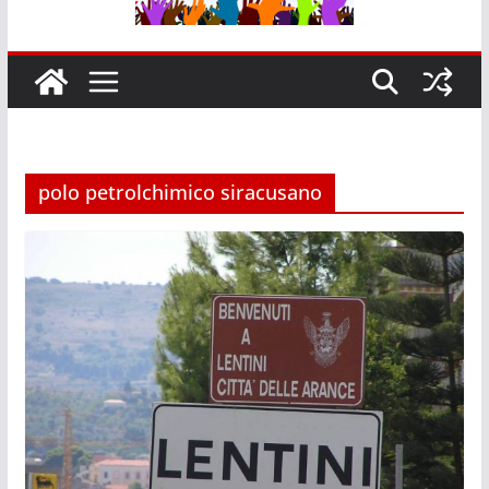
polo petrolchimico siracusano