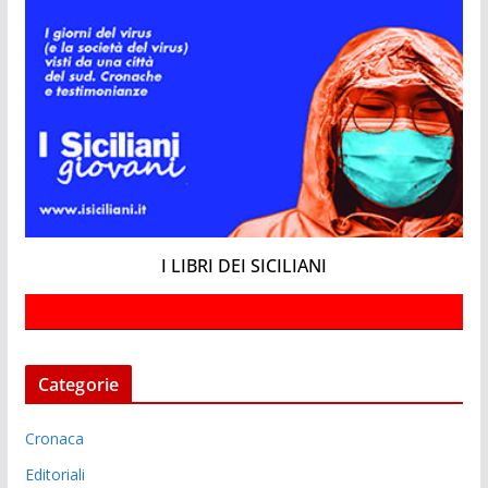
I LIBRI DEI SICILIANI
Categorie
Cronaca
Editoriali