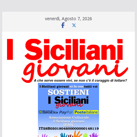
Salta
venerdì, Agosto 7, 2026
al
contenuto