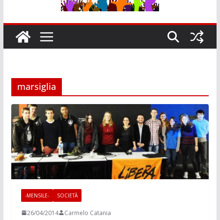
marsiglia
-MENSILE-
SOCIETÀ
26/04/2014
Carmelo Catania