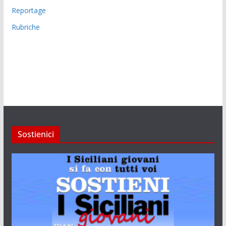
Reportage
Rubriche
Sostienici