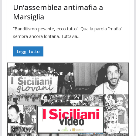
Un’assemblea antimafia a
Marsiglia
“Banditismo pesante, ecco tutto”. Qua la pa­rola “mafia”
sembra ancora lontana. Tutta­via…
Leggi tutto