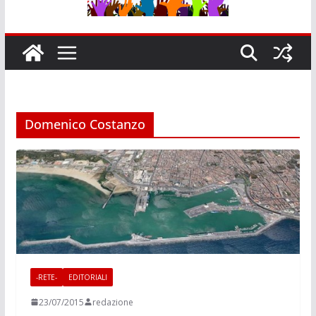
Domenico Costanzo
-RETE-
EDITORIALI
23/07/2015
redazione