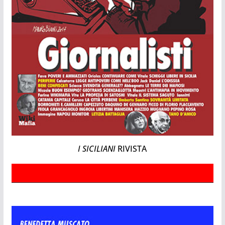
I SICILIANI
RIVISTA