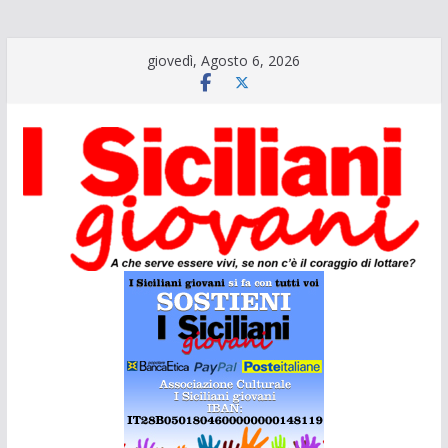
Salta
giovedì, Agosto 6, 2026
al
contenuto