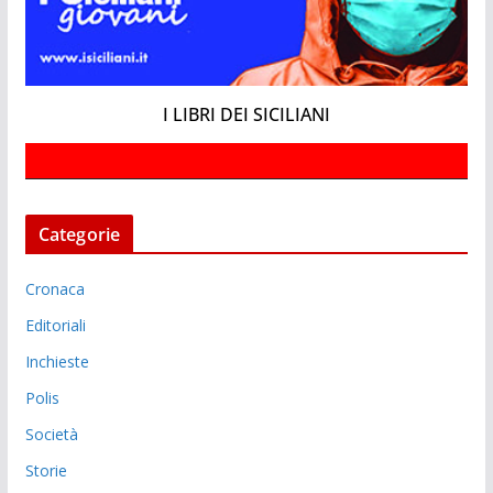
I LIBRI DEI SICILIANI
Categorie
Cronaca
Editoriali
Inchieste
Polis
Società
Storie