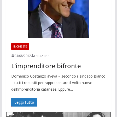
INCHIESTE
04/08/2012
redazione
L’imprenditore bifronte
Domenico Costanzo aveva – secondo il sin­daco Bianco
– tutti i re­quisiti per rappresenta­re il volto nuovo
dell’imprenditoria cata­nese. Eppure…
Leggi tutto