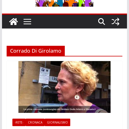
Corrado Di Girolamo
-RETE-
CRONACA
GIORNALISMO