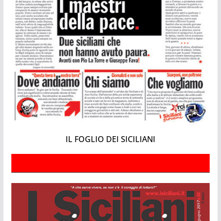
IL FOGLIO DEI SICILIANI