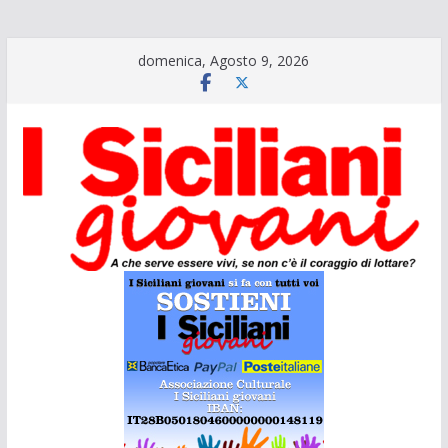
Salta
domenica, Agosto 9, 2026
al
contenuto