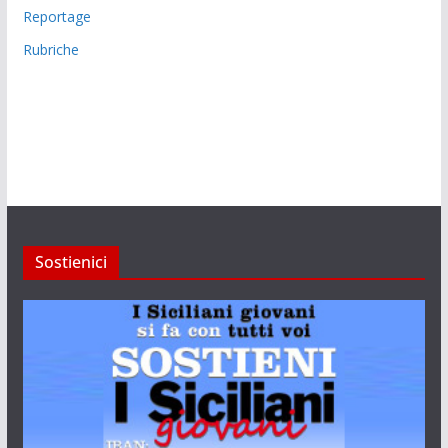
Reportage
Rubriche
Sostienici