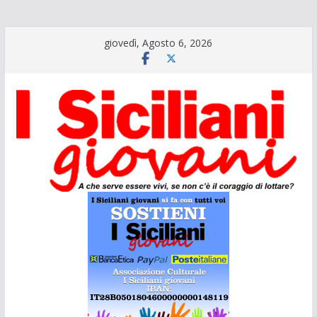
Salta
giovedì, Agosto 6, 2026
al
contenuto