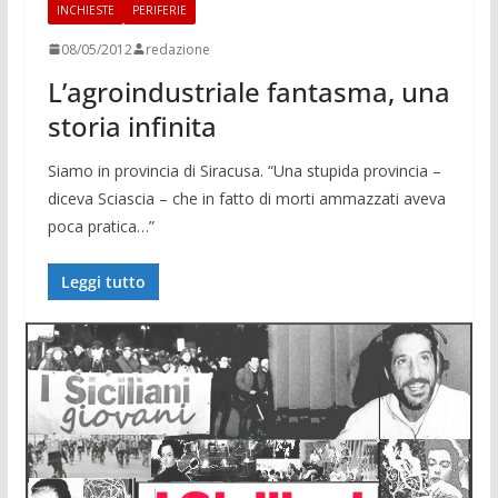
INCHIESTE
PERIFERIE
08/05/2012
redazione
L’agroindustriale fantasma, una
storia infinita
Siamo in provincia di Si­racusa. “Una stu­pida provincia –
diceva Sciascia – che in fatto di morti ammazzati aveva
poca pratica…”
Leggi tutto