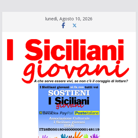
Salta
lunedì, Agosto 10, 2026
al
contenuto