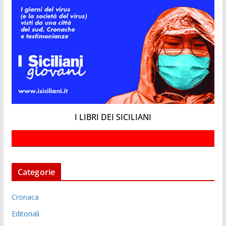
I LIBRI DEI SICILIANI
Categorie
Cronaca
Editoriali