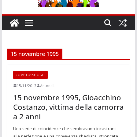
15 novembre 1995
COME FOSSE OGGI
15/11/2013
Antonella
15 novembre 1995, Gioacchino
Costanzo, vittima della camorra
a 2 anni
Una serie di coincidenze che sembravano incastrarsi
alla perfezione e una convivenza sbagliata, stroncata