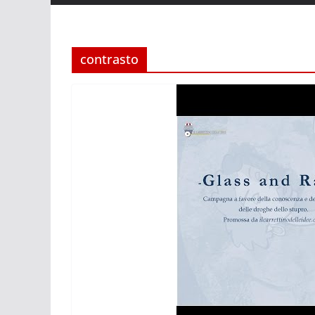
contrasto