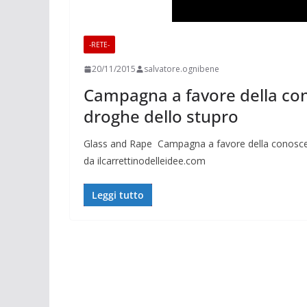
-RETE-
20/11/2015
salvatore.ognibene
Campagna a favore della con
droghe dello stupro
Glass and Rape Campagna a favore della conoscen
da ilcarrettinodelleidee.com
Leggi tutto