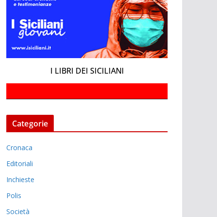
I LIBRI DEI SICILIANI
Categorie
Cronaca
Editoriali
Inchieste
Polis
Società