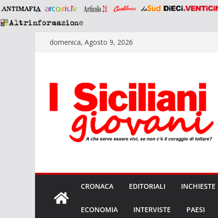
Salta
domenica, Agosto 9, 2026
al
contenuto
CRONACA
EDITORIALI
INCHIESTE
ECONOMIA
INTERVISTE
PAESI