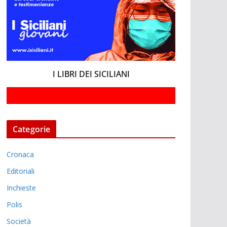
I LIBRI DEI SICILIANI
Categorie
Cronaca
Editoriali
Inchieste
Polis
Società