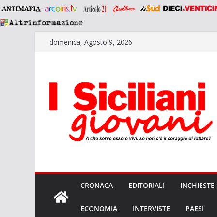
Salta
domenica, Agosto 9, 2026
al
contenuto
CRONACA
EDITORIALI
INCHIESTE
ECONOMIA
INTERVISTE
PAESI